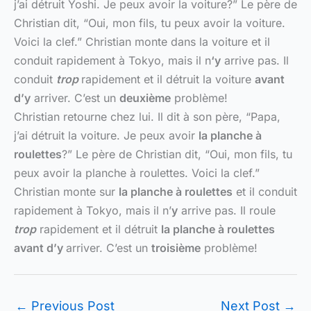
j’ai détruit Yoshi. Je peux avoir la voiture?” Le père de
Christian dit, “Oui, mon fils, tu peux avoir la voiture.
Voici la clef.” Christian monte dans la voiture et il
conduit rapidement à Tokyo, mais il n
‘y
arrive pas. Il
conduit
trop
rapidement et il détruit la voiture
avant
d’y
arriver. C’est un
deuxième
problème!
Christian retourne chez lui. Il dit à son père, “Papa,
j’ai détruit la voiture. Je peux avoir
la planche à
roulettes
?” Le père de Christian dit, “Oui, mon fils, tu
peux avoir la planche à roulettes. Voici la clef.”
Christian monte sur
la planche à roulettes
et il conduit
rapidement à Tokyo, mais il n’
y
arrive pas. Il roule
trop
rapidement et il détruit
la planche à roulettes
avant d’y
arriver. C’est un
troisième
problème!
←
Previous Post
Next Post
→