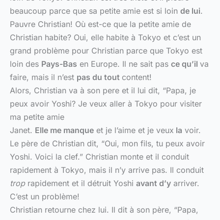
beaucoup parce que sa petite amie est si loin
de lui
.
Pauvre Christian! Où est-ce que la petite amie de
Christian habite? Oui, elle habite à Tokyo et c’est un
grand problème pour Christian parce que Tokyo est
loin des
Pays-Bas
en Europe. Il ne sait pas
ce qu’il
va
faire, mais il n’est
pas du tout
content!
Alors, Christian va à son pere et il lui dit, “Papa, je
peux avoir Yoshi? Je veux aller à Tokyo pour visiter
ma petite amie
Janet.
Elle me manque
et je l’aime et je veux
la
voir.
Le père de Christian dit, “Oui, mon fils, tu peux avoir
Yoshi. Voici la clef.” Christian monte et il conduit
rapidement à Tokyo, mais il n’y arrive pas. Il conduit
trop
rapidement et il détruit Yoshi
avant d’y
arriver.
C’est un problème!
Christian retourne chez lui. Il dit à son père, “Papa,